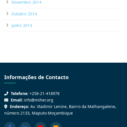
Novembro 2014
Outubro 2014
Junho 2014
Informações de Contacto
Telefone:
+258-21-418978
Email:
info@miher.org
Endereço:
Av. Vladimir Lenine, Bairro da Malhangalene,
número 2133, Maputo-Moçambique