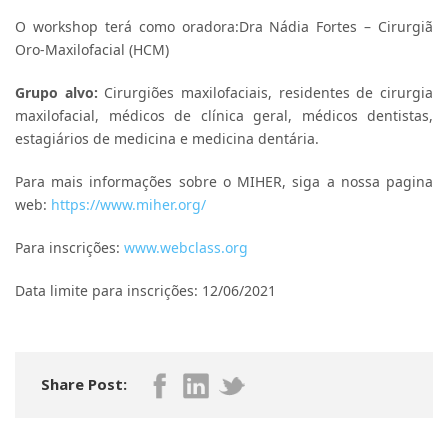
O workshop terá como oradora:Dra Nádia Fortes – Cirurgiã
Oro-Maxilofacial (HCM)
Grupo alvo:
Cirurgiões maxilofaciais, residentes de cirurgia
maxilofacial, médicos de clínica geral, médicos dentistas,
estagiários de medicina e medicina dentária.
Para mais informações sobre o MIHER, siga a nossa pagina
web:
https://www.miher.org/
Para inscrições:
www.webclass.org
Data limite para inscrições: 12/06/2021
Share Post: