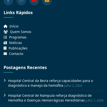
Links Rápidos
Início
Quem Somos
Programas
Notícias
Publicações
Contacto
Postagens Recentes
Hospital Central da Beira reforça capacidades para o
diagnóstico e manejo da hemofilia
Julho 2, 2026
Hospital Central de Nampula reforça diagnóstico de
Hemofilia e Doenças Hemorrágicas Hereditárias
Julho 1, 2026