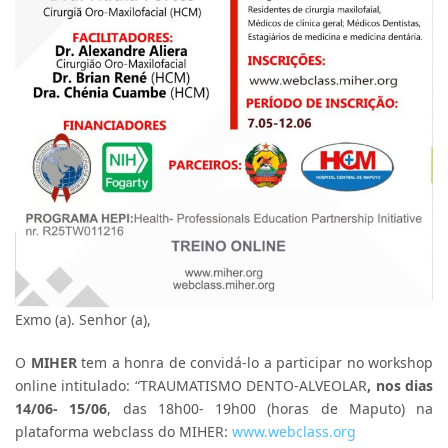
Exmo (a). Senhor (a),
O
MIHER
tem a honra de convidá-lo a participar no workshop
online intitulado: “TRAUMATISMO DENTO-ALVEOLAR
, nos dias
14/06- 15/06
, das 18h00- 19h00 (horas de Maputo) na
plataforma webclass do MIHER:
www.webclass.org