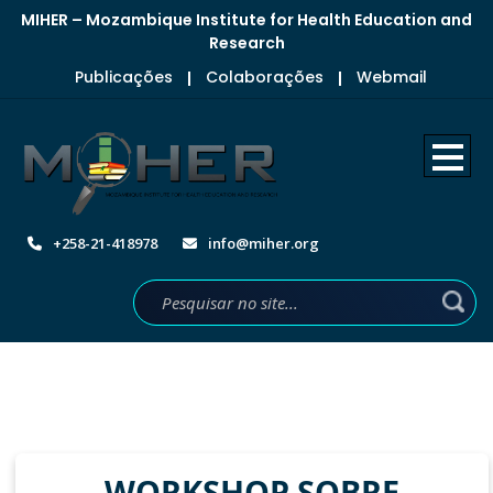
MIHER – Mozambique Institute for Health Education and
Research
Publicações
Colaborações
Webmail
|
|
+258-21-418978
info@miher.org
WORKSHOP SOBRE