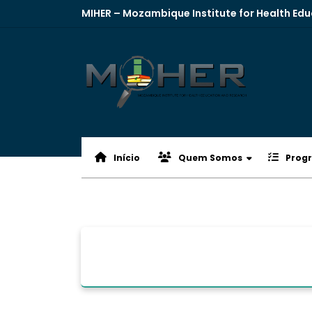
MIHER – Mozambique Institute for Health Ed
Início
Quem Somos
Prog