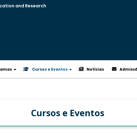
ucation and Research
ramas
Cursos e Eventos
Notícias
Admiss
Cursos e Eventos