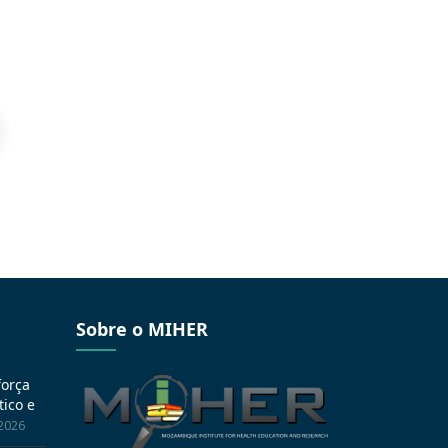
Sobre o MIHER
força
ico e
 2026