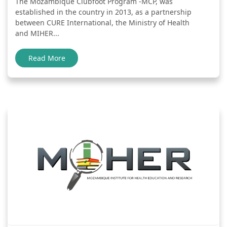
The Mozambique Clubfoot Program -MCP, was
established in the country in 2013, as a partnership
between CURE International, the Ministry of Health
and MIHER...
Read More