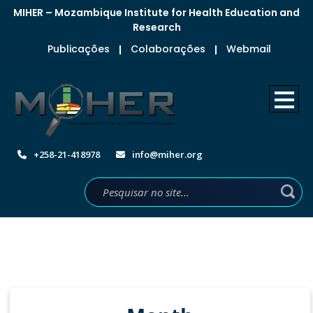
MIHER – Mozambique Institute for Health Education and
Research
Publicações
Colaborações
Webmail
|
|
+258-21-418978
info@miher.org