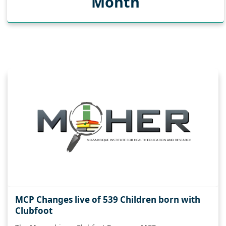
Month
Julho 2015
MCP Changes live of 539 Children born with
Clubfoot