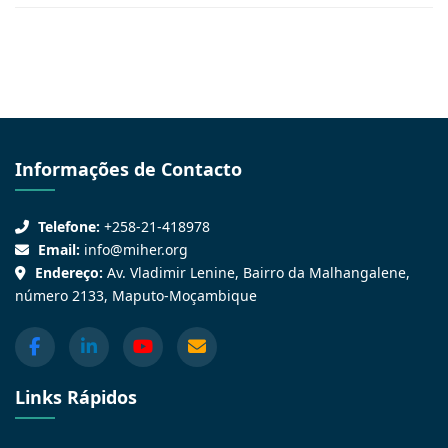
Informações de Contacto
Telefone:
+258-21-418978
Email:
info@miher.org
Endereço:
Av. Vladimir Lenine, Bairro da Malhangalene,
número 2133, Maputo-Moçambique
Links Rápidos