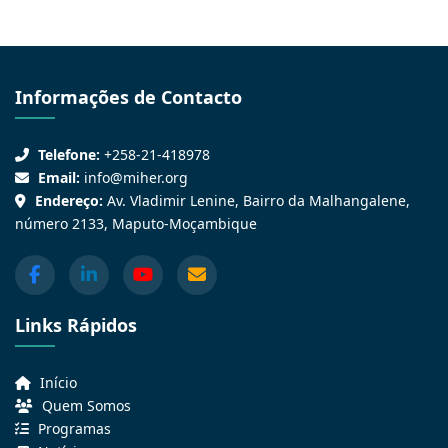
Informações de Contacto
Telefone:
+258-21-418978
Email:
info@miher.org
Endereço:
Av. Vladimir Lenine, Bairro da Malhangalene,
número 2133, Maputo-Moçambique
Links Rápidos
Início
Quem Somos
Programas