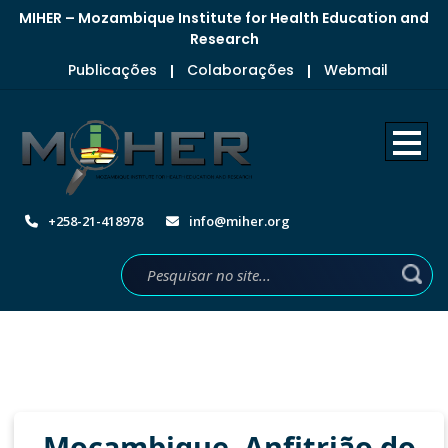
MIHER – Mozambique Institute for Health Education and
Research
Publicações
Colaborações
Webmail
|
|
+258-21-418978
info@miher.org
Moçambique, Anfitrião do