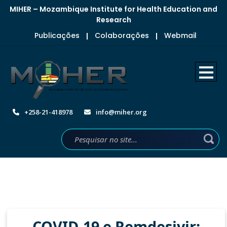
MIHER – Mozambique Institute for Health Education and
Research
Publicações
Colaborações
Webmail
|
|
+258-21-418978
info@miher.org
COVID-19 e Remdesivir: