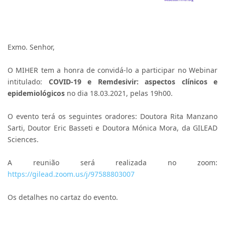
Exmo. Senhor,
O MIHER tem a honra de convidá-lo a participar no Webinar
intitulado:
COVID-19 e Remdesivir: aspectos clínicos e
epidemiológicos
no dia 18.03.2021, pelas 19h00.
O evento terá os seguintes oradores: Doutora Rita Manzano
Sarti, Doutor Eric Basseti e Doutora Mónica Mora, da GILEAD
Sciences.
A reunião será realizada no zoom:
https://gilead.zoom.us/j/97588803007
Os detalhes no cartaz do evento.