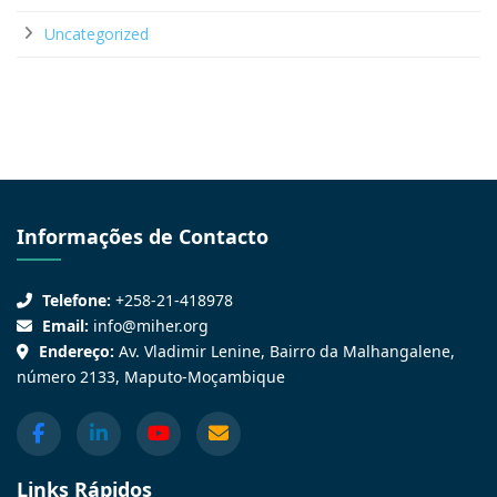
Uncategorized
Informações de Contacto
Telefone:
+258-21-418978
Email:
info@miher.org
Endereço:
Av. Vladimir Lenine, Bairro da Malhangalene,
número 2133, Maputo-Moçambique
Links Rápidos