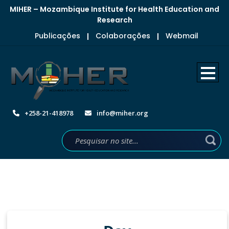
MIHER – Mozambique Institute for Health Education and
Research
Publicações
Colaborações
Webmail
|
|
+258-21-418978
info@miher.org