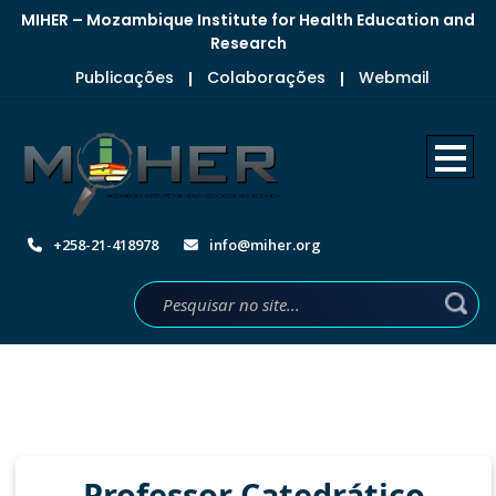
MIHER – Mozambique Institute for Health Education and
Research
Publicações
Colaborações
Webmail
|
|
+258-21-418978
info@miher.org
Professor Catedrático