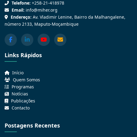
Telefone:
+258-21-418978
Email:
info@miher.org
Endereço:
Av. Vladimir Lenine, Bairro da Malhangalene,
número 2133, Maputo-Moçambique
Links Rápidos
Início
Quem Somos
Programas
Notícias
Publicações
Contacto
Postagens Recentes