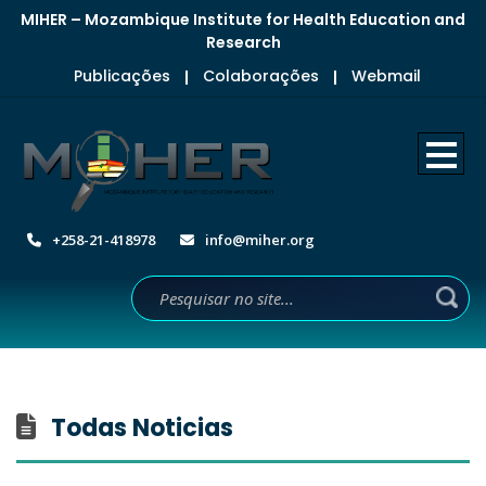
MIHER – Mozambique Institute for Health Education and
Research
Publicações
Colaborações
Webmail
|
|
+258-21-418978
info@miher.org
Todas Noticias