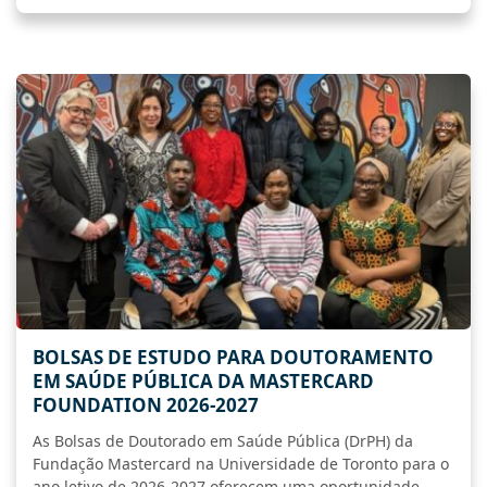
BOLSAS DE ESTUDO PARA DOUTORAMENTO
EM SAÚDE PÚBLICA DA MASTERCARD
FOUNDATION 2026-2027
As Bolsas de Doutorado em Saúde Pública (DrPH) da
Fundação Mastercard na Universidade de Toronto para o
ano letivo de 2026-2027 oferecem uma oportunidade